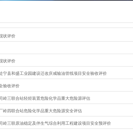
现状评价
现状评价
处宁县和盛工业园建设迁改庆咸输油管线项目安全验收评价
全验收评价
司岭三联合站轻烃装置危险化学品重大危险源评估
厂岭四联合站危险化学品重大危险源安全评估
司岭三联原油稳定及伴生气综合利用工程建设项目安全预评价