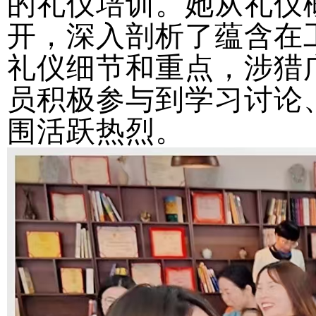
的礼仪培训。她从礼仪
开，深入剖析了蕴含在
礼仪细节和重点，涉猎
员积极参与到学习讨论
围活跃热烈。