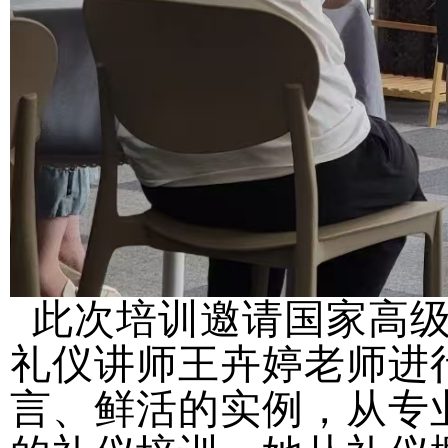
此次培训邀请国家高
礼仪讲师王卉婷老师进
言、鲜活的实例，从专